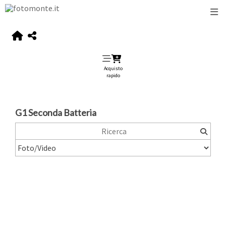
Acquisto
rapido
G1 Seconda Batteria