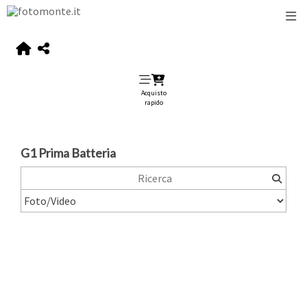
Acquisto
rapido
G1 Prima Batteria