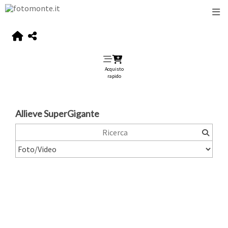
Acquisto
rapido
Allieve SuperGigante