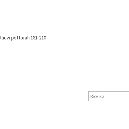
llievi pettorali 161-210