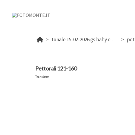
tonale 15-02-2026 gs baby e cuccioli fisi bs
pet
Pettorali 121-160
Translator