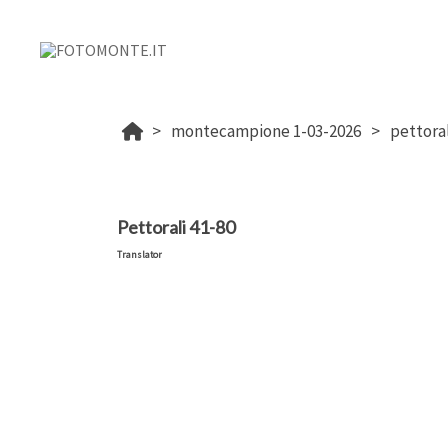
montecampione 1-03-2026
pettoral
Pettorali 41-80
Translator